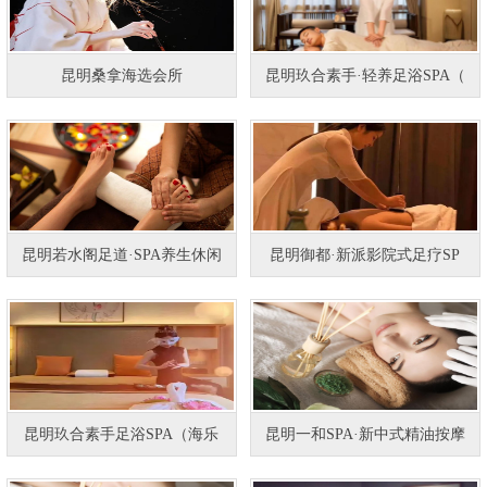
昆明桑拿海选会所
昆明玖合素手·轻养足浴SPA（
昆明若水阁足道·SPA养生休闲
昆明御都·新派影院式足疗SP
昆明玖合素手足浴SPA（海乐
昆明一和SPA·新中式精油按摩