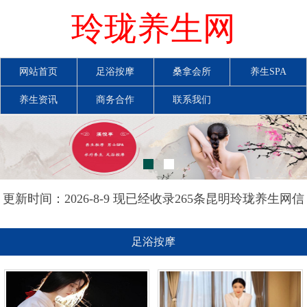
玲珑养生网
网站首页
足浴按摩
桑拿会所
养生SPA
养生资讯
商务合作
联系我们
更新时间：2026-8-9 现已经收录265条昆明玲珑养生网信
息
足浴按摩