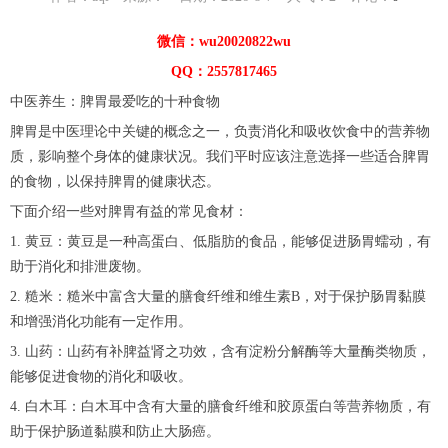
微信：wu20020822wu
QQ：2557817465
中医养生：脾胃最爱吃的十种食物
脾胃是中医理论中关键的概念之一，负责消化和吸收饮食中的营养物
质，影响整个身体的健康状况。我们平时应该注意选择一些适合脾胃
的食物，以保持脾胃的健康状态。
下面介绍一些对脾胃有益的常见食材：
1. 黄豆：黄豆是一种高蛋白、低脂肪的食品，能够促进肠胃蠕动，有
助于消化和排泄废物。
2. 糙米：糙米中富含大量的膳食纤维和维生素B，对于保护肠胃黏膜
和增强消化功能有一定作用。
3. 山药：山药有补脾益肾之功效，含有淀粉分解酶等大量酶类物质，
能够促进食物的消化和吸收。
4. 白木耳：白木耳中含有大量的膳食纤维和胶原蛋白等营养物质，有
助于保护肠道黏膜和防止大肠癌。