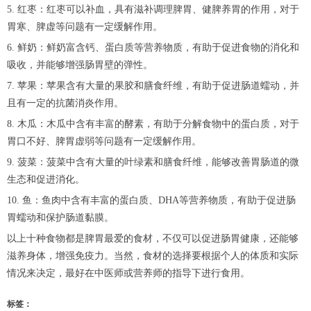
5. 红枣：红枣可以补血，具有滋补调理脾胃、健脾养胃的作用，对于
胃寒、脾虚等问题有一定缓解作用。
6. 鲜奶：鲜奶富含钙、蛋白质等营养物质，有助于促进食物的消化和
吸收，并能够增强肠胃壁的弹性。
7. 苹果：苹果含有大量的果胶和膳食纤维，有助于促进肠道蠕动，并
且有一定的抗菌消炎作用。
8. 木瓜：木瓜中含有丰富的酵素，有助于分解食物中的蛋白质，对于
胃口不好、脾胃虚弱等问题有一定缓解作用。
9. 菠菜：菠菜中含有大量的叶绿素和膳食纤维，能够改善胃肠道的微
生态和促进消化。
10. 鱼：鱼肉中含有丰富的蛋白质、DHA等营养物质，有助于促进肠
胃蠕动和保护肠道黏膜。
以上十种食物都是脾胃最爱的食材，不仅可以促进肠胃健康，还能够
滋养身体，增强免疫力。当然，食材的选择要根据个人的体质和实际
情况来决定，最好在中医师或营养师的指导下进行食用。
标签：