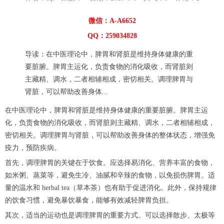
微信：A-A6652
QQ：259034828
导读：在中医理论中，脾胃和肾脏是维持身体健康的重
要脏腑。脾胃主运化，负责食物的消化吸收，而肾脏则
主藏精、调水，二者相辅相成，密切相关。调理脾胃与
肾脏，可以帮助改善身体...
在中医理论中，脾胃和肾脏是维持身体健康的重要脏腑。脾胃主运
化，负责食物的消化吸收，而肾脏则主藏精、调水，二者相辅相成，
密切相关。调理脾胃与肾脏，可以帮助改善身体的整体状态，增强免
疫力，预防疾病。
首先，调理脾胃的关键在于饮食。应选择易消化、营养丰富的食物，
如米粥、蒸菜等，避免生冷、油腻和辛辣的食物，以免损伤脾胃。适
量的温水和 herbal tea（草本茶）也有助于促进消化。此外，保持规律
的饮食习惯，避免暴饮暴食，能够有效减轻脾胃负担。
其次，适当的运动也是调理脾胃的重要方式。可以选择散步、太极等