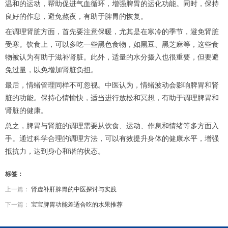
温和的运动，帮助促进气血循环，增强脾胃的运化功能。同时，保持
良好的作息，避免熬夜，有助于脾胃的恢复。
在调理肾脏方面，首先要注意保暖，尤其是在寒冷的季节，避免肾脏
受寒。饮食上，可以多吃一些黑色食物，如黑豆、黑芝麻等，这些食
物被认为有助于滋补肾脏。此外，适量的水分摄入也很重要，但要避
免过量，以免增加肾脏负担。
最后，情绪管理同样不可忽视。中医认为，情绪波动会影响脾胃和肾
脏的功能。保持心情愉快，适当进行放松和冥想，有助于调理脾胃和
肾脏的健康。
总之，脾胃与肾脏的调理需要从饮食、运动、作息和情绪等多方面入
手。通过科学合理的调理方法，可以有效提升身体的健康水平，增强
抵抗力，达到身心和谐的状态。
标签：
上一篇：
肾虚补肝脾胃的中医探讨与实践
下一篇：
宝宝脾胃功能差适合吃的水果推荐