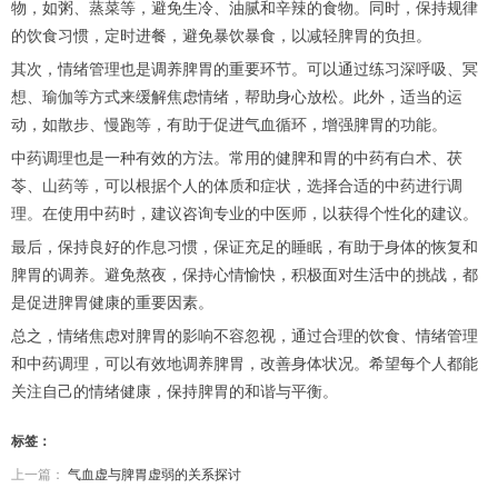
物，如粥、蒸菜等，避免生冷、油腻和辛辣的食物。同时，保持规律
的饮食习惯，定时进餐，避免暴饮暴食，以减轻脾胃的负担。
其次，情绪管理也是调养脾胃的重要环节。可以通过练习深呼吸、冥
想、瑜伽等方式来缓解焦虑情绪，帮助身心放松。此外，适当的运
动，如散步、慢跑等，有助于促进气血循环，增强脾胃的功能。
中药调理也是一种有效的方法。常用的健脾和胃的中药有白术、茯
苓、山药等，可以根据个人的体质和症状，选择合适的中药进行调
理。在使用中药时，建议咨询专业的中医师，以获得个性化的建议。
最后，保持良好的作息习惯，保证充足的睡眠，有助于身体的恢复和
脾胃的调养。避免熬夜，保持心情愉快，积极面对生活中的挑战，都
是促进脾胃健康的重要因素。
总之，情绪焦虑对脾胃的影响不容忽视，通过合理的饮食、情绪管理
和中药调理，可以有效地调养脾胃，改善身体状况。希望每个人都能
关注自己的情绪健康，保持脾胃的和谐与平衡。
标签：
上一篇：
气血虚与脾胃虚弱的关系探讨