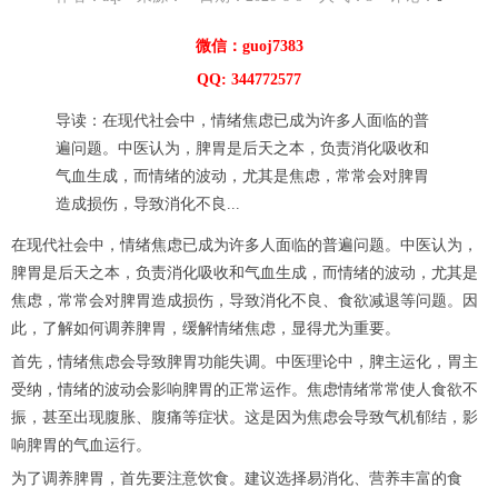
微信：guoj7383
QQ: 344772577
导读：在现代社会中，情绪焦虑已成为许多人面临的普
遍问题。中医认为，脾胃是后天之本，负责消化吸收和
气血生成，而情绪的波动，尤其是焦虑，常常会对脾胃
造成损伤，导致消化不良...
在现代社会中，情绪焦虑已成为许多人面临的普遍问题。中医认为，
脾胃是后天之本，负责消化吸收和气血生成，而情绪的波动，尤其是
焦虑，常常会对脾胃造成损伤，导致消化不良、食欲减退等问题。因
此，了解如何调养脾胃，缓解情绪焦虑，显得尤为重要。
首先，情绪焦虑会导致脾胃功能失调。中医理论中，脾主运化，胃主
受纳，情绪的波动会影响脾胃的正常运作。焦虑情绪常常使人食欲不
振，甚至出现腹胀、腹痛等症状。这是因为焦虑会导致气机郁结，影
响脾胃的气血运行。
为了调养脾胃，首先要注意饮食。建议选择易消化、营养丰富的食