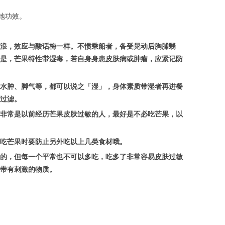
地功效。
浪，效应与酸话梅一样。不惯乘船者，备受晃动后胸脯翳
是，芒果特性带湿毒，若自身身患皮肤病或肿瘤，应紧记防
如水肿、脚气等，都可以说之「湿」，身体素质带湿者再进餐
过滤。
非常是以前经历芒果皮肤过敏的人，最好是不必吃芒果，以
吃芒果时要防止另外吃以上几类食材哦。
的，但每一个平常也不可以多吃，吃多了非常容易皮肤过敏
带有刺激的物质。