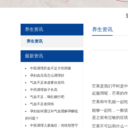
养生资讯
养生资讯
养生资讯
最新资讯
中医调理肝血不足方剂用量
孕妇血压高怎么调理好
气血不足体虚要休息吗
芒果是我们平时是中
中药调理孩子长高
起服用呢，芒果的作
气血不足，喝红糖行吧
芒果和牛乳能一起吃
气血不足老得快
能够一起吃，一般状
孕妇如何通过补气血缓解孕酮低
是之前有过敏的症状
的问题？
中医调理儿童痫症：传统智慧守
芒果不可以和什么一