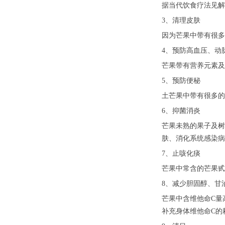
据当代饮食疗法见解
3、清理皮肤
因为芒果中带有很多
4、预防高血压、动
芒果带有营养元素及
5、预防便秘
土芒果中带有很多的
6、抑菌消炎
芒果未熟的果子及树
肤、消化系统感染病
7、止咳化痰
芒果中常含的芒果甙
8、减少胆固醇、甘
芒果中含维他命C量
补充身体维他命C的