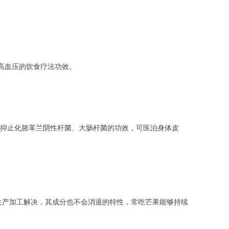
高血压的饮食疗法功效。
抑止化脓革兰阴性杆菌、大肠杆菌的功效，可医治身体皮
生产加工解决，其成分也不会消退的特性，常吃芒果能够持续