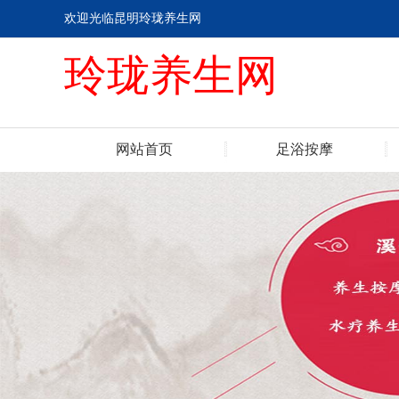
欢迎光临昆明玲珑养生网
玲珑养生网
网站首页
足浴按摩
联系我们