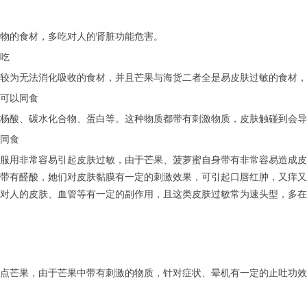
物的食材，多吃对人的肾脏功能危害。
吃
较为无法消化吸收的食材，并且芒果与海货二者全是易皮肤过敏的食材，
可以同食
杨酸、碳水化合物、蛋白等。这种物质都带有刺激物质，皮肤触碰到会导
同食
服用非常容易引起皮肤过敏，由于芒果、菠萝蜜自身带有非常容易造成皮
带有醛酸，她们对皮肤黏膜有一定的刺激效果，可引起口唇红肿，又痒又
对人的皮肤、血管等有一定的副作用，且这类皮肤过敏常为速头型，多在
点芒果，由于芒果中带有刺激的物质，针对症状、晕机有一定的止吐功效