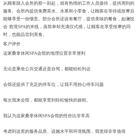
从顾客踏入会所的那一刻起，就有热情的工作人员接待，提供周到的
服务。会所内提供免费茶水、水果和小零食，让顾客在等待或按摩后
能够享受一份惬意。部分会所还设有餐厅，提供美味的餐食，如澜悦
会·愈境SPA的米线，虽简单却充满仪式感，让顾客在享受按摩的同
时，也能品尝到美食。
客户评价
这家桑拿休闲SPA会馆的地理位置非常便利
无论是乘坐公共交通还是自驾，都能轻松到达
会馆还提供了充足的停车位，让我不用担心停车问题
每次我来会馆，都能享受到轻松愉快的旅程。
我认为这家桑拿休闲SPA会馆的性价比非常高
考虑到这里的服务品质、设施水平和环境氛围，我觉得非常值得