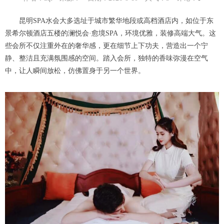
昆明SPA水会大多选址于城市繁华地段或高档酒店内，如位于东
景希尔顿酒店五楼的澜悦会·愈境SPA，环境优雅，装修高端大气。这
些会所不仅注重外在的奢华感，更在细节上下功夫，营造出一个宁
静、整洁且充满氛围感的空间。踏入会所，独特的香味弥漫在空气
中，让人瞬间放松，仿佛置身于另一个世界。