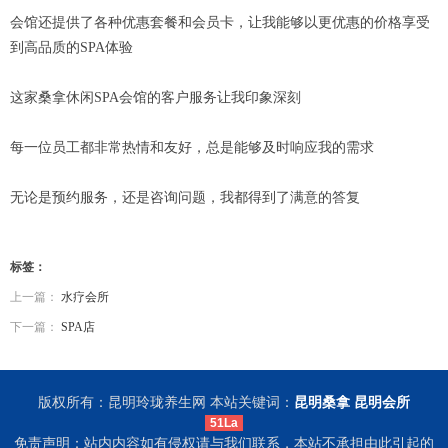
会馆还提供了各种优惠套餐和会员卡，让我能够以更优惠的价格享受
到高品质的SPA体验
这家桑拿休闲SPA会馆的客户服务让我印象深刻
每一位员工都非常热情和友好，总是能够及时响应我的需求
无论是预约服务，还是咨询问题，我都得到了满意的答复
标签：
上一篇：
水疗会所
下一篇：
SPA店
版权所有：昆明玲珑养生网 本站关键词：
昆明桑拿
昆明会所
51La
免责声明：站内内容如有侵权请与我们联系，本站不承担由此引起的