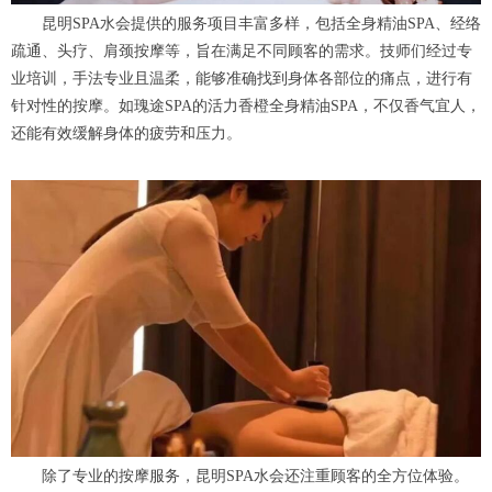
昆明SPA水会提供的服务项目丰富多样，包括全身精油SPA、经络
疏通、头疗、肩颈按摩等，旨在满足不同顾客的需求。技师们经过专
业培训，手法专业且温柔，能够准确找到身体各部位的痛点，进行有
针对性的按摩。如瑰途SPA的活力香橙全身精油SPA，不仅香气宜人，
还能有效缓解身体的疲劳和压力。
除了专业的按摩服务，昆明SPA水会还注重顾客的全方位体验。